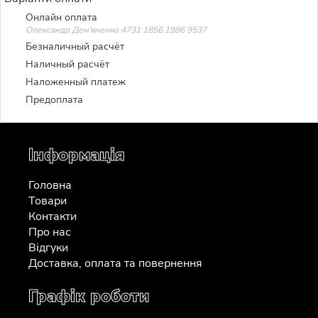
Онлайн оплата
Олександр Дем'яненко 4731 1856 1986 9537
Безналичный расчёт
Наличный расчёт
Наложенный платеж
Предоплата
Інформація
Головна
Товари
Контакти
Про нас
Відгуки
Доставка, оплата та повернення
Графік роботи