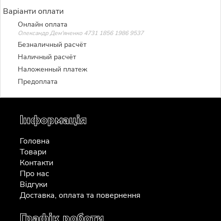
Варіанти оплати
Онлайн оплата
Олександр Дем'яненко 4731 1856 1986 9537
Безналичный расчёт
Наличный расчёт
Наложенный платеж
Предоплата
Інформація
Головна
Товари
Контакти
Про нас
Відгуки
Доставка, оплата та повернення
Графік роботи