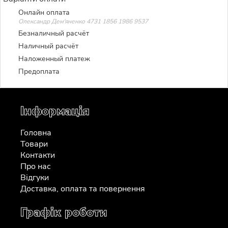
Онлайн оплата
Олександр Дем'яненко 4731 1856 1986 9537
Безналичный расчёт
Наличный расчёт
Наложенный платеж
Предоплата
Інформація
Головна
Товари
Контакти
Про нас
Відгуки
Доставка, оплата та повернення
Графік роботи