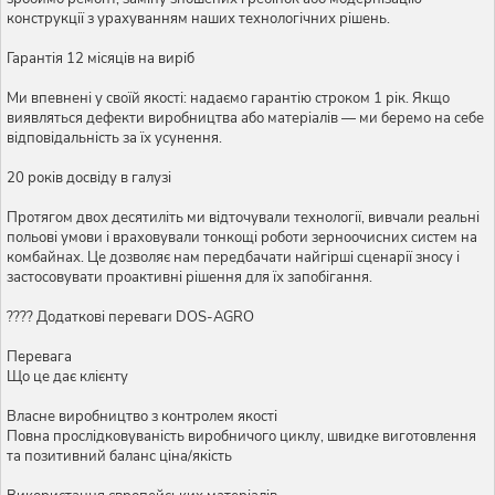
конструкції з урахуванням наших технологічних рішень.
Гарантія 12 місяців на виріб
Ми впевнені у своїй якості: надаємо гарантію строком 1 рік. Якщо
виявляться дефекти виробництва або матеріалів — ми беремо на себе
відповідальність за їх усунення.
20 років досвіду в галузі
Протягом двох десятиліть ми відточували технології, вивчали реальні
польові умови і враховували тонкощі роботи зерноочисних систем на
комбайнах. Це дозволяє нам передбачати найгірші сценарії зносу і
застосовувати проактивні рішення для їх запобігання.
???? Додаткові переваги DOS-AGRO
Перевага
Що це дає клієнту
Власне виробництво з контролем якості
Повна прослідковуваність виробничого циклу, швидке виготовлення
та позитивний баланс ціна/якість