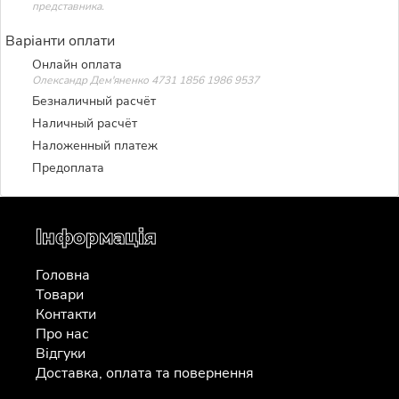
представника.
Варіанти оплати
Онлайн оплата
Олександр Дем'яненко 4731 1856 1986 9537
Безналичный расчёт
Наличный расчёт
Наложенный платеж
Предоплата
Інформація
Головна
Товари
Контакти
Про нас
Відгуки
Доставка, оплата та повернення