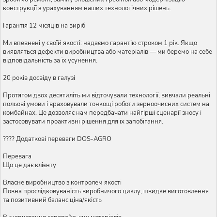
конструкції з урахуванням наших технологічних рішень.
Гарантія 12 місяців на виріб
Ми впевнені у своїй якості: надаємо гарантію строком 1 рік. Якщо
виявляться дефекти виробництва або матеріалів — ми беремо на себе
відповідальність за їх усунення.
20 років досвіду в галузі
Протягом двох десятиліть ми відточували технології, вивчали реальні
польові умови і враховували тонкощі роботи зерноочисних систем на
комбайнах. Це дозволяє нам передбачати найгірші сценарії зносу і
застосовувати проактивні рішення для їх запобігання.
???? Додаткові переваги DOS-AGRO
Перевага
Що це дає клієнту
Власне виробництво з контролем якості
Повна прослідковуваність виробничого циклу, швидке виготовлення
та позитивний баланс ціна/якість