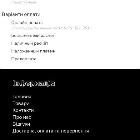
представника.
Варіанти оплати
Онлайн оплата
Олександр Дем'яненко 4731 1856 1986 9537
Безналичный расчёт
Наличный расчёт
Наложенный платеж
Предоплата
Інформація
Головна
Товари
Контакти
Про нас
Відгуки
Доставка, оплата та повернення