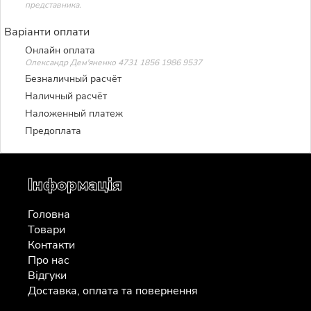
представника.
Варіанти оплати
Онлайн оплата
Олександр Дем'яненко 4731 1856 1986 9537
Безналичный расчёт
Наличный расчёт
Наложенный платеж
Предоплата
Інформація
Головна
Товари
Контакти
Про нас
Відгуки
Доставка, оплата та повернення