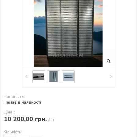
Наявність:
Немає в наявності
Ціна :
10 200,00 грн.
/шт
Кількість: