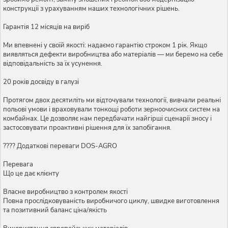
конструкції з урахуванням наших технологічних рішень.
Гарантія 12 місяців на виріб
Ми впевнені у своїй якості: надаємо гарантію строком 1 рік. Якщо
виявляться дефекти виробництва або матеріалів — ми беремо на себе
відповідальність за їх усунення.
20 років досвіду в галузі
Протягом двох десятиліть ми відточували технології, вивчали реальні
польові умови і враховували тонкощі роботи зерноочисних систем на
комбайнах. Це дозволяє нам передбачати найгірші сценарії зносу і
застосовувати проактивні рішення для їх запобігання.
???? Додаткові переваги DOS-AGRO
Перевага
Що це дає клієнту
Власне виробництво з контролем якості
Повна прослідковуваність виробничого циклу, швидке виготовлення
та позитивний баланс ціна/якість