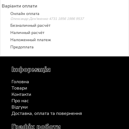
Варіанти оплати
Онлайн оплата
Олександр Дем'яненко 4731 1856 1986 9537
Безналичный расчёт
Наличный расчёт
Наложенный платеж
Предоплата
Інформація
Головна
Товари
Контакти
Про нас
Відгуки
Доставка, оплата та повернення
Графік роботи