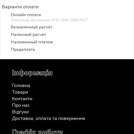
Варіанти оплати
Онлайн оплата
Олександр Дем'яненко 4731 1856 1986 9537
Безналичный расчёт
Наличный расчёт
Наложенный платеж
Предоплата
Інформація
Головна
Товари
Контакти
Про нас
Відгуки
Доставка, оплата та повернення
Графік роботи