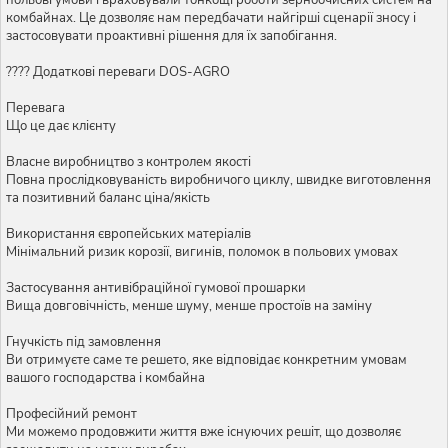
комбайнах. Це дозволяє нам передбачати найгірші сценарії зносу і
застосовувати проактивні рішення для їх запобігання.
???? Додаткові переваги DOS-AGRO
Перевага
Що це дає клієнту
Власне виробництво з контролем якості
Повна прослідковуваність виробничого циклу, швидке виготовлення
та позитивний баланс ціна/якість
Використання європейських матеріалів
Мінімальний ризик корозії, вигинів, поломок в польових умовах
Застосування антивібраційної гумової прошарки
Вища довговічність, менше шуму, менше простоїв на заміну
Гнучкість під замовлення
Ви отримуєте саме те решето, яке відповідає конкретним умовам
вашого господарства і комбайна
Професійний ремонт
Ми можемо продовжити життя вже існуючих решіт, що дозволяє