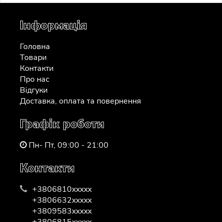
Інформація
Головна
Товари
Контакти
Про нас
Відгуки
Доставка, оплата та повернення
Графік роботи
Пн- Пт, 09:00 - 21:00
Контакти
+3806810xxxxx
+3806632xxxxx
+3809583xxxxx
+3806815xxxxx