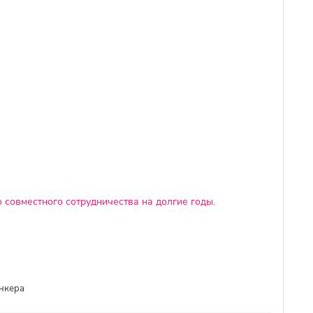
 совместного сотрудничества на долгие годы.
ункера