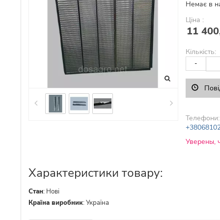
Немає в н
Ціна :
11 400
Кількість:
-
Пові
Телефони:
+3806810
Уверены, 
Характеристики товару:
Стан
:
Нові
Країна виробник
:
Україна