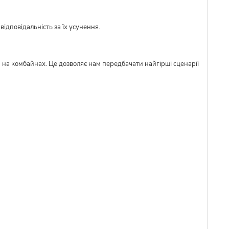
ідповідальність за їх усунення.
м на комбайнах. Це дозволяє нам передбачати найгірші сценарії