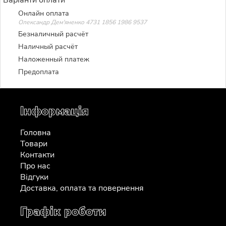
Онлайн оплата
Олександр Дем'яненко 4731 1856 1986 9537
Безналичный расчёт
Наличный расчёт
Наложенный платеж
Предоплата
Інформація
Головна
Товари
Контакти
Про нас
Відгуки
Доставка, оплата та повернення
Графік роботи