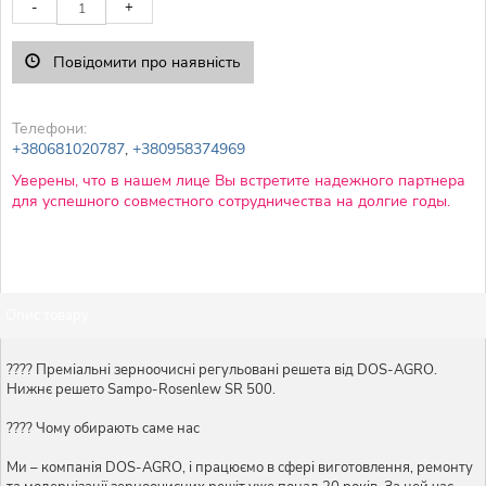
-
+
Повідомити про наявність
Телефони:
+380681020787
,
+380958374969
Уверены, что в нашем лице Вы встретите надежного партнера
для успешного совместного сотрудничества на долгие годы.
Опис товару
???? Преміальні зерноочисні регульовані решета від DOS-AGRO.
Нижнє решето Sampo-Rosenlew SR 500.
???? Чому обирають саме нас
Ми – компанія DOS-AGRO, і працюємо в сфері виготовлення, ремонту