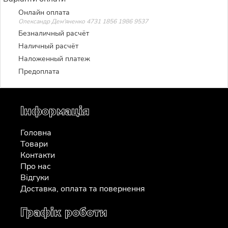
Онлайн оплата
Олександр Дем'яненко 4731 1856 1986 9537
Безналичный расчёт
Наличный расчёт
Наложенный платеж
Предоплата
Інформація
Головна
Товари
Контакти
Про нас
Відгуки
Доставка, оплата та повернення
Графік роботи