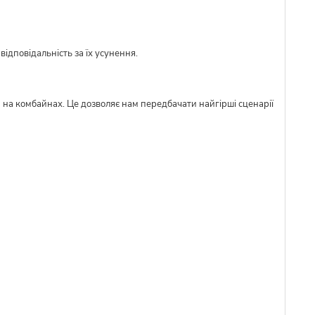
ідповідальність за їх усунення.
м на комбайнах. Це дозволяє нам передбачати найгірші сценарії