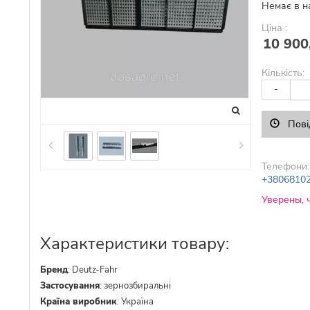
Немає в н
Ціна :
10 900
Кількість:
-
Пові
Телефони:
+3806810
Уверены, 
Характеристики товару:
Бренд
:
Deutz-Fahr
Застосування
:
зернозбиральні
Країна виробник
:
Україна