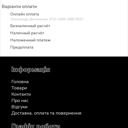
Варіанти оплати
Онлайн оплата
Олександр Дем'яненко 4731 1856 1986 9537
Безналичный расчёт
Наличный расчёт
Наложенный платеж
Предоплата
Інформація
Головна
Товари
Контакти
Про нас
Відгуки
Доставка, оплата та повернення
Графік роботи