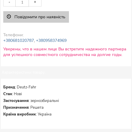
-
+
Повідомити про наявність
Телефони:
+380681020787
,
+380958374969
Уверены, что в нашем лице Вы встретите надежного партнера
для успешного совместного сотрудничества на долгие годы.
Характеристики товару:
Бренд
:
Deutz-Fahr
Стан
:
Нові
Застосування
:
зернозбиральні
Призначення
:
Решета
Країна виробник
:
Україна