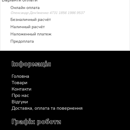
Онлайн оплата
Олександр Дем'яненко 4731 1856 1986 9537
Безналичный расчёт
Наличный расчёт
Наложенный платеж
Предоплата
Інформація
Головна
Товари
Контакти
Про нас
Відгуки
Доставка, оплата та повернення
Графік роботи