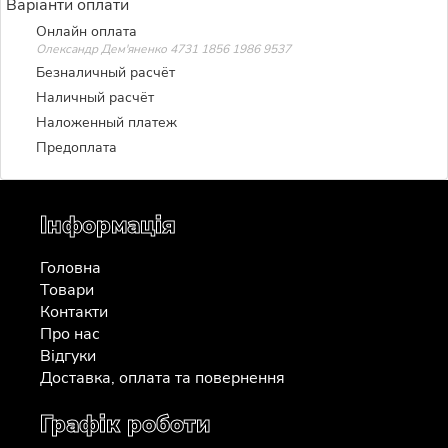
Варіанти оплати
Онлайн оплата
Олександр Дем'яненко 4731 1856 1986 9537
Безналичный расчёт
Наличный расчёт
Наложенный платеж
Предоплата
Інформація
Головна
Товари
Контакти
Про нас
Відгуки
Доставка, оплата та повернення
Графік роботи