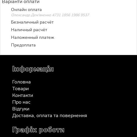
Варіанти оплати
Онлайн оплата
Олександр Дем'яненко 4731 1856 1986 9537
Безналичный расчёт
Наличный расчёт
Наложенный платеж
Предоплата
Інформація
Головна
Товари
Контакти
Про нас
Відгуки
Доставка, оплата та повернення
Графік роботи