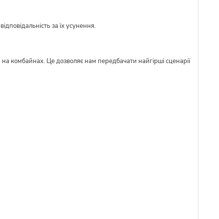
ідповідальність за їх усунення.
м на комбайнах. Це дозволяє нам передбачати найгірші сценарії