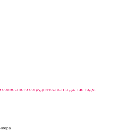
 совместного сотрудничества на долгие годы.
ункера