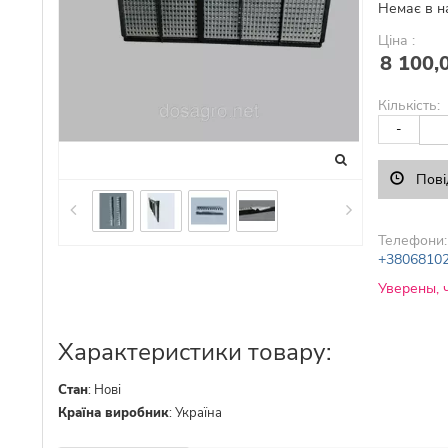
Немає в н
Ціна :
8 100,
Кількість:
-
Пові
Телефони:
+3806810
Уверены, 
Характеристики товару:
Стан
:
Нові
Країна виробник
:
Україна