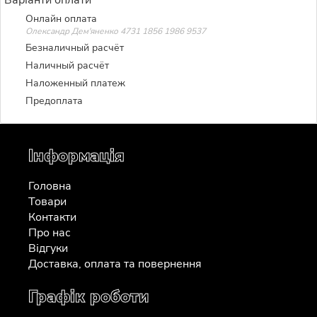
Онлайн оплата
Олександр Дем'яненко 4731 1856 1986 9537
Безналичный расчёт
Наличный расчёт
Наложенный платеж
Предоплата
Інформація
Головна
Товари
Контакти
Про нас
Відгуки
Доставка, оплата та повернення
Графік роботи