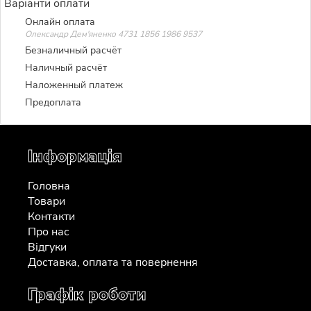
Варіанти оплати
Онлайн оплата
Олександр Дем'яненко 4731 1856 1986 9537
Безналичный расчёт
Наличный расчёт
Наложенный платеж
Предоплата
Інформація
Головна
Товари
Контакти
Про нас
Відгуки
Доставка, оплата та повернення
Графік роботи