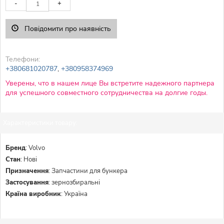
-
+
Повідомити про наявність
Телефони:
+380681020787
,
+380958374969
Уверены, что в нашем лице Вы встретите надежного партнера
для успешного совместного сотрудничества на долгие годы.
Характеристики товару:
Бренд
:
Volvo
Стан
:
Нові
Призначення
:
Запчастини для бункера
Застосування
:
зернозбиральні
Країна виробник
:
Україна