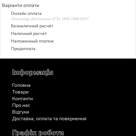
Варіанти оплати
Онлайн оплата
Олександр Дем'яненко 4731 1856 1986 9537
Безналичный расчёт
Наличный расчёт
Наложенный платеж
Предоплата
Інформація
Головна
Товари
Контакти
Про нас
Відгуки
Доставка, оплата та повернення
Графік роботи