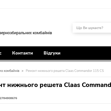
 зернозбиральних комбайнів
с
Контакти
Відгуки
их комбайнів
>
Ремонт нижнього решета Claas Commandor 115 CS
нт нижнього решета Claas Command
2784908676