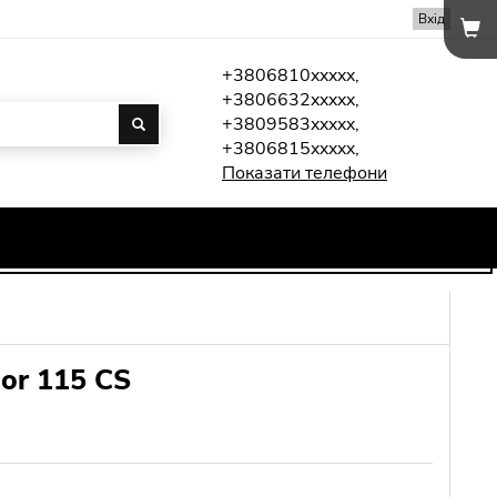
Вхід
+3806810xxxxx,
+3806632xxxxx,
+3809583xxxxx,
+3806815xxxxx,
Показати телефони
or 115 CS