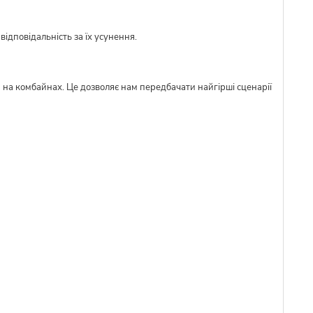
ідповідальність за їх усунення.
м на комбайнах. Це дозволяє нам передбачати найгірші сценарії