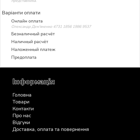
представника.
Варіанти оплати
Онлайн оплата
Олександр Дем'яненко 4731 1856 1986 9537
Безналичный расчёт
Наличный расчёт
Наложенный платеж
Предоплата
Інформація
Головна
Товари
Контакти
Про нас
Відгуки
Доставка, оплата та повернення