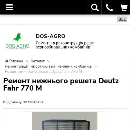
Вхід
DOS-AGRO
Ремонт та реконструкція решіт
зернозбиральних комбайнів
Головна
>
Каталог
>
Ремонт решіт імпортних і вітчизняних комбайнів
>
Ремонт нижнього решета Deutz Fahr 770 М
Ремонт нижнього решета Deutz
Fahr 770 М
Код товару:
2829046752