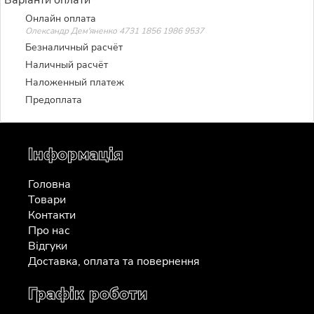
Онлайн оплата
Олександр Дем'яненко 4731 1856 1986 9537
Безналичный расчёт
Наличный расчёт
Наложенный платеж
Предоплата
Інформація
Головна
Товари
Контакти
Про нас
Відгуки
Доставка, оплата та повернення
Графік роботи