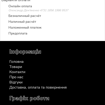
Онлайн оплата
Олександр Дем'яненко 4731 1856 1986 9537
Безналичный расчёт
Наличный расчёт
Наложенный платеж
Предоплата
Інформація
Головна
Товари
Контакти
Про нас
Відгуки
Доставка, оплата та повернення
Графік роботи