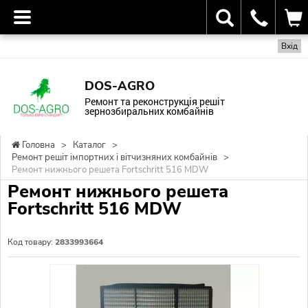
Вхід
DOS-AGRO
Ремонт та реконструкція решіт
зернозбиральних комбайнів
Головна
>
Каталог
>
Ремонт решіт імпортних і вітчизняних комбайнів
>
Ремонт нижнього решета Fortschritt 516 MDW
Ремонт нижнього решета
Fortschritt 516 MDW
Код товару:
2833993664