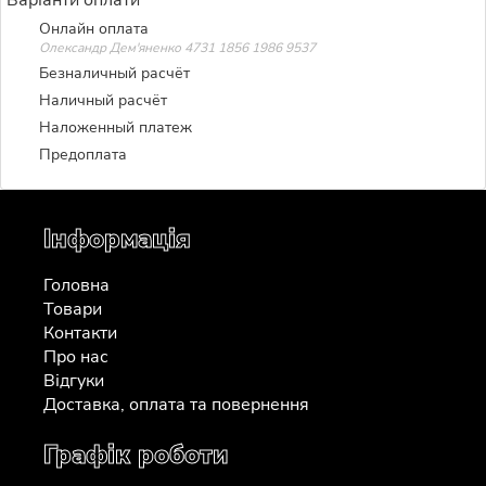
Онлайн оплата
Олександр Дем'яненко 4731 1856 1986 9537
Безналичный расчёт
Наличный расчёт
Наложенный платеж
Предоплата
Інформація
Головна
Товари
Контакти
Про нас
Відгуки
Доставка, оплата та повернення
Графік роботи