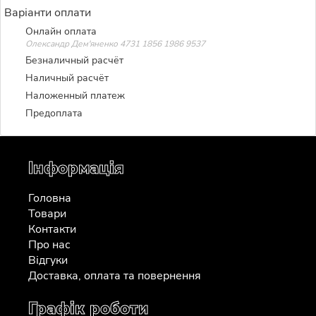
Варіанти оплати
Онлайн оплата
Олександр Дем'яненко 4731 1856 1986 9537
Безналичный расчёт
Наличный расчёт
Наложенный платеж
Предоплата
Інформація
Головна
Товари
Контакти
Про нас
Відгуки
Доставка, оплата та повернення
Графік роботи