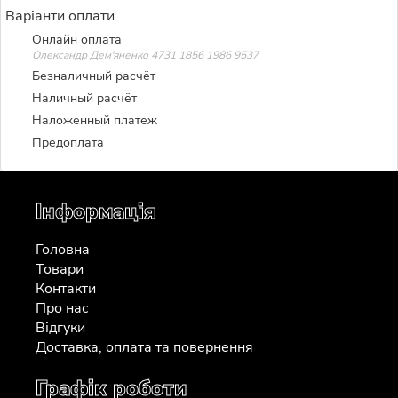
Варіанти оплати
Онлайн оплата
Олександр Дем'яненко 4731 1856 1986 9537
Безналичный расчёт
Наличный расчёт
Наложенный платеж
Предоплата
Інформація
Головна
Товари
Контакти
Про нас
Відгуки
Доставка, оплата та повернення
Графік роботи