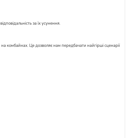
ідповідальність за їх усунення.
м на комбайнах. Це дозволяє нам передбачати найгірші сценарії