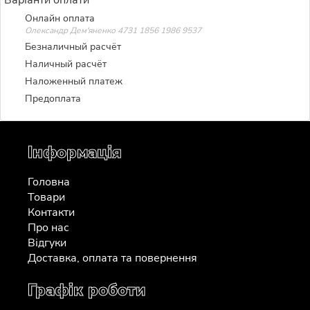
Онлайн оплата
Олександр Дем'яненко 4731 1856 1986 9537
Безналичный расчёт
Наличный расчёт
Наложенный платеж
Предоплата
Інформація
Головна
Товари
Контакти
Про нас
Відгуки
Доставка, оплата та повернення
Графік роботи