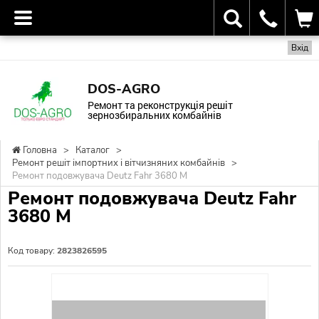
Вхід
DOS-AGRO
Ремонт та реконструкція решіт
зернозбиральних комбайнів
Головна
>
Каталог
>
Ремонт решіт імпортних і вітчизняних комбайнів
>
Ремонт подовжувача Deutz Fahr 3680 М
Ремонт подовжувача Deutz Fahr
3680 М
Код товару:
2823826595