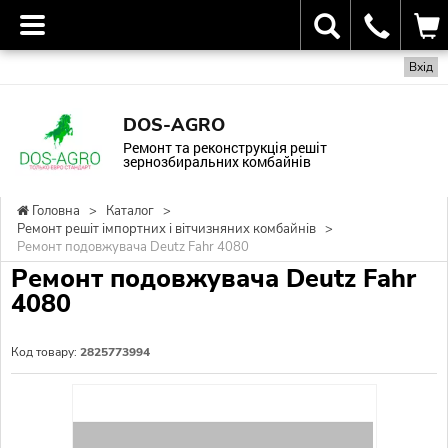
Вхід
DOS-AGRO
Ремонт та реконструкція решіт
зернозбиральних комбайнів
Головна
>
Каталог
>
Ремонт решіт імпортних і вітчизняних комбайнів
>
Ремонт подовжувача Deutz Fahr 4080
Ремонт подовжувача Deutz Fahr
4080
Код товару:
2825773994