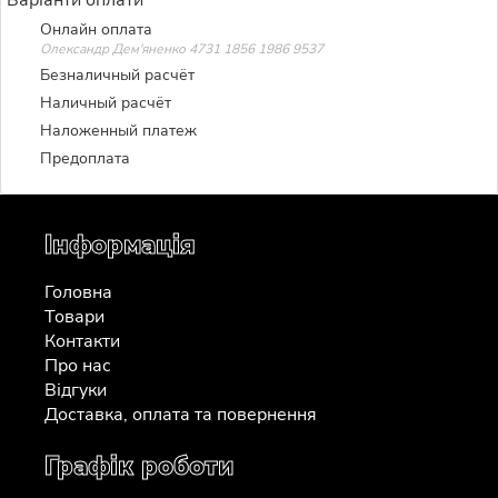
Онлайн оплата
Олександр Дем'яненко 4731 1856 1986 9537
Безналичный расчёт
Наличный расчёт
Наложенный платеж
Предоплата
Інформація
Головна
Товари
Контакти
Про нас
Відгуки
Доставка, оплата та повернення
Графік роботи