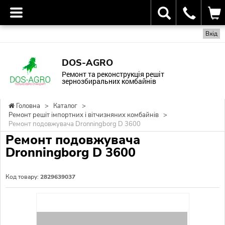
Вхід
DOS-AGRO
Ремонт та реконструкція решіт
зернозбиральних комбайнів
Головна
>
Каталог
>
Ремонт решіт імпортних і вітчизняних комбайнів
>
Ремонт подовжувача Dronningborg D 3600
Ремонт подовжувача
Dronningborg D 3600
Код товару:
2829639037