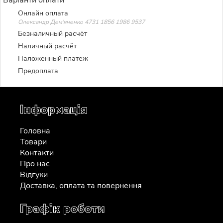
Онлайн оплата
Олександр Дем'яненко 4731 1856 1986 9537
Безналичный расчёт
Наличный расчёт
Наложенный платеж
Предоплата
Інформація
Головна
Товари
Контакти
Про нас
Відгуки
Доставка, оплата та повернення
Графік роботи