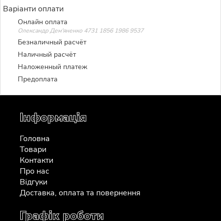
Варіанти оплати
Онлайн оплата
Олександр Дем'яненко 4731 1856 1986 9537
Безналичный расчёт
Наличный расчёт
Наложенный платеж
Предоплата
Інформація
Головна
Товари
Контакти
Про нас
Відгуки
Доставка, оплата та повернення
Графік роботи