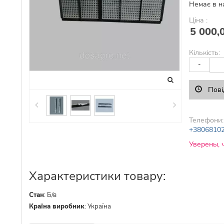
Немає в н
Ціна :
5 000,
Кількість:
-
Пові
Телефони:
+3806810
Уверены, 
Характеристики товару:
Стан
:
Б/в
Країна виробник
:
Україна