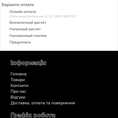
Варіанти оплати
Онлайн оплата
Олександр Дем'яненко 4731 1856 1986 9537
Безналичный расчёт
Наличный расчёт
Наложенный платеж
Предоплата
Інформація
Головна
Товари
Контакти
Про нас
Відгуки
Доставка, оплата та повернення
Графік роботи