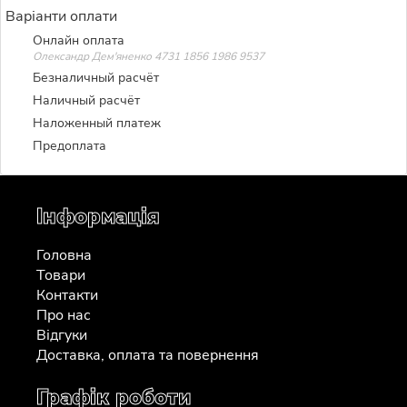
Варіанти оплати
Онлайн оплата
Олександр Дем'яненко 4731 1856 1986 9537
Безналичный расчёт
Наличный расчёт
Наложенный платеж
Предоплата
Інформація
Головна
Товари
Контакти
Про нас
Відгуки
Доставка, оплата та повернення
Графік роботи