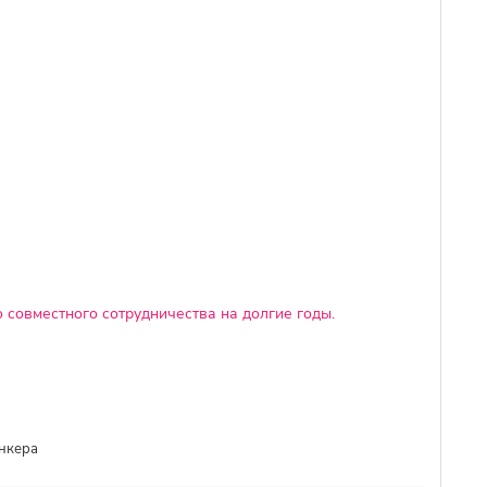
 совместного сотрудничества на долгие годы.
ункера