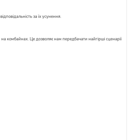
ідповідальність за їх усунення.
м на комбайнах. Це дозволяє нам передбачати найгірші сценарії