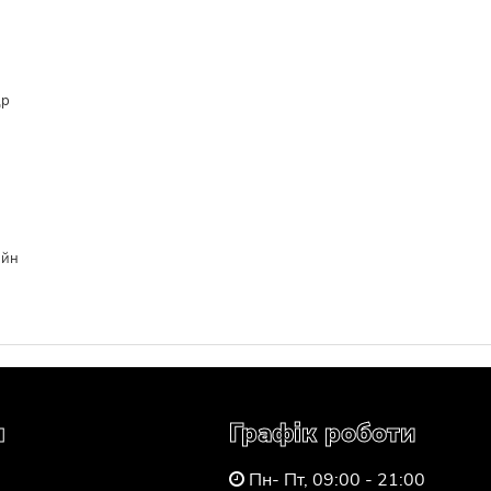
др
айн
я
Графік роботи
Пн- Пт, 09:00 - 21:00