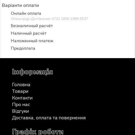
Варіанти оплати
Онлайн оплата
Олександр Дем'яненко 4731 1856 1986 9537
Безналичный расчёт
Наличный расчёт
Наложенный платеж
Предоплата
Інформація
Головна
Товари
Контакти
Про нас
Відгуки
Доставка, оплата та повернення
Графік роботи