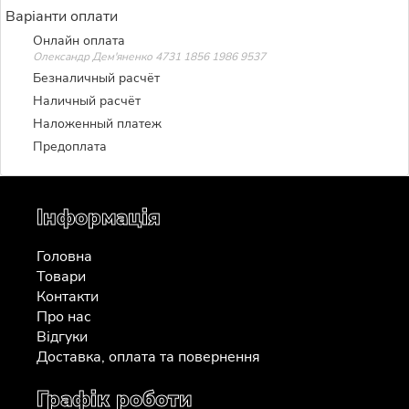
Варіанти оплати
Онлайн оплата
Олександр Дем'яненко 4731 1856 1986 9537
Безналичный расчёт
Наличный расчёт
Наложенный платеж
Предоплата
Інформація
Головна
Товари
Контакти
Про нас
Відгуки
Доставка, оплата та повернення
Графік роботи