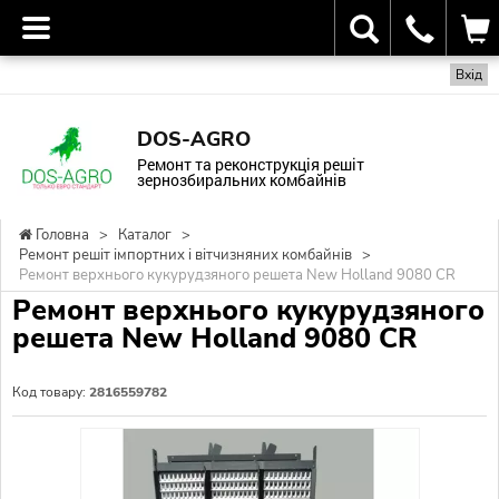
Вхід
DOS-AGRO
Ремонт та реконструкція решіт
зернозбиральних комбайнів
Головна
>
Каталог
>
Ремонт решіт імпортних і вітчизняних комбайнів
>
Ремонт верхнього кукурудзяного решета New Holland 9080 CR
Ремонт верхнього кукурудзяного
решета New Holland 9080 CR
Код товару:
2816559782