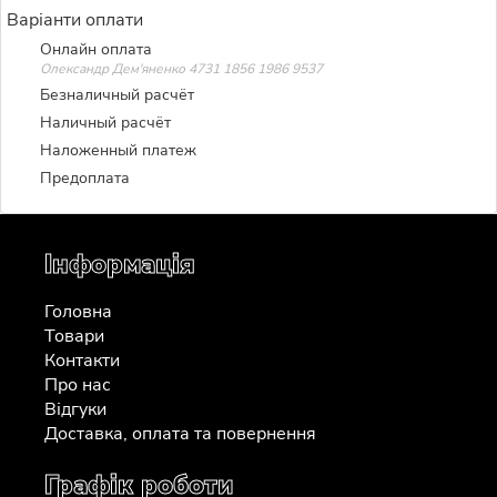
Варіанти оплати
Онлайн оплата
Олександр Дем'яненко 4731 1856 1986 9537
Безналичный расчёт
Наличный расчёт
Наложенный платеж
Предоплата
Інформація
Головна
Товари
Контакти
Про нас
Відгуки
Доставка, оплата та повернення
Графік роботи