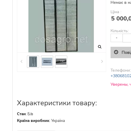
Немає в н
Ціна :
5 000,
Кількість:
-
Пові
Телефони:
+3806810
Уверены, 
Характеристики товару:
Стан
:
Б/в
Країна виробник
:
Україна