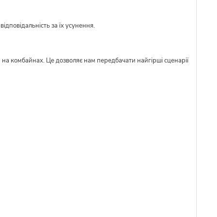
ідповідальність за їх усунення.
м на комбайнах. Це дозволяє нам передбачати найгірші сценарії