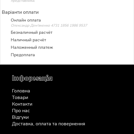
представника.
Варіанти оплати
Онлайн оплата
Олександр Дем'яненко 4731 1856 1986 9537
Безналичный расчёт
Наличный расчёт
Наложенный платеж
Предоплата
Інформація
Головна
Товари
Контакти
Про нас
Відгуки
Доставка, оплата та повернення