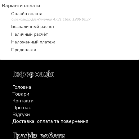
Варіанти оплати
Онлайн оплата
Олександр Дем'яненко 4731 1856 1986 9537
Безналичный расчёт
Наличный расчёт
Наложенный платеж
Предоплата
Інформація
Головна
Товари
Контакти
Про нас
Відгуки
Доставка, оплата та повернення
Графік роботи