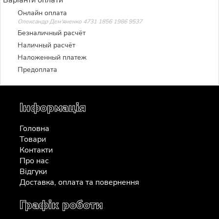
Онлайн оплата
Олександр Дем'яненко 4731 1856 1986 9537
Безналичный расчёт
Наличный расчёт
Наложенный платеж
Предоплата
Інформація
Головна
Товари
Контакти
Про нас
Відгуки
Доставка, оплата та повернення
Графік роботи