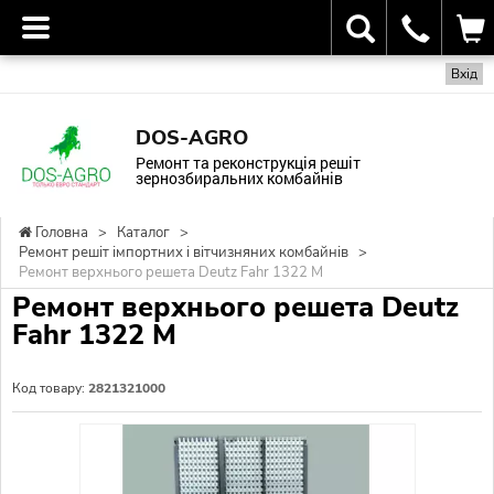
Вхід
DOS-AGRO
Ремонт та реконструкція решіт
зернозбиральних комбайнів
Головна
>
Каталог
>
Ремонт решіт імпортних і вітчизняних комбайнів
>
Ремонт верхнього решета Deutz Fahr 1322 М
Ремонт верхнього решета Deutz
Fahr 1322 М
Код товару:
2821321000