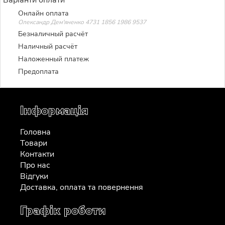
Онлайн оплата
Олександр Дем'яненко 4731 1856 1986 9537
Безналичный расчёт
Наличный расчёт
Наложенный платеж
Предоплата
Інформація
Головна
Товари
Контакти
Про нас
Відгуки
Доставка, оплата та повернення
Графік роботи