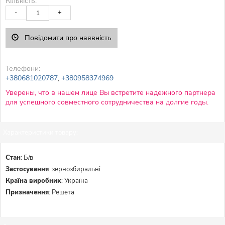
Кількість:
-
+
Повідомити про наявність
Телефони:
+380681020787
,
+380958374969
Уверены, что в нашем лице Вы встретите надежного партнера
для успешного совместного сотрудничества на долгие годы.
Характеристики товару:
Стан
:
Б/в
Застосування
:
зернозбиральні
Країна виробник
:
Україна
Призначення
:
Решета