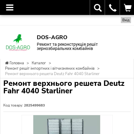
Вхід
DOS-AGRO
Ремонт та реконструкція решіт
зернозбиральних комбайнів
Головна
>
Каталог
>
Ремонт решіт імпортних і вітчизняних комбайнів
>
Ремонт верхнього решета Deutz Fahr 4040 Starliner
Ремонт верхнього решета Deutz
Fahr 4040 Starliner
Код товару:
2825499683