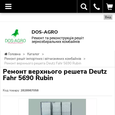
Вхід
DOS-AGRO
Ремонт та реконструкція решіт
зернозбиральних комбайнів
Головна
>
Каталог
>
Ремонт решіт імпортних і вітчизняних комбайнів
>
Ремонт верхнього решета Deutz Fahr 5690 Rubin
Ремонт верхнього решета Deutz
Fahr 5690 Rubin
Код товару:
2828987058