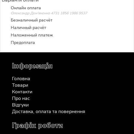
Онлайн оплата
Олександр Дем'яненко 4731 1856 1986 9537
Безналичный расчёт
Наличный расчёт
Наложенный платеж
Предоплата
Інформація
Головна
Товари
Контакти
Про нас
Відгуки
Доставка, оплата та повернення
Графік роботи