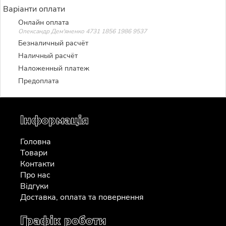
Варіанти оплати
Онлайн оплата
Олександр Дем'яненко 4731 1856 1986 9537
Безналичный расчёт
Наличный расчёт
Наложенный платеж
Предоплата
Інформація
Головна
Товари
Контакти
Про нас
Відгуки
Доставка, оплата та повернення
Графік роботи