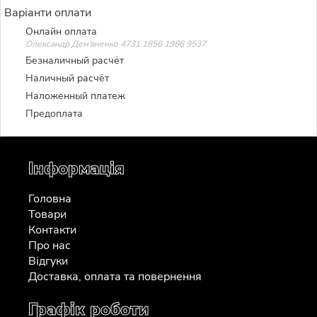
Варіанти оплати
Онлайн оплата
Олександр Дем'яненко 4731 1856 1986 9537
Безналичный расчёт
Наличный расчёт
Наложенный платеж
Предоплата
Інформація
Головна
Товари
Контакти
Про нас
Відгуки
Доставка, оплата та повернення
Графік роботи